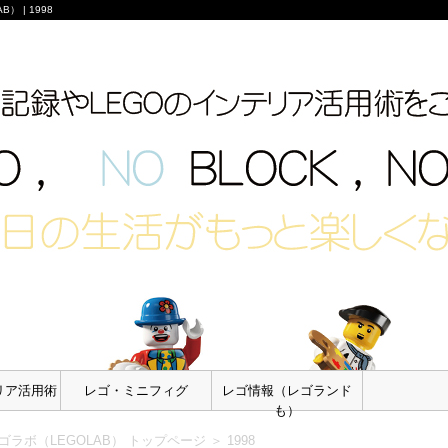
 | 1998
リア活用術
レゴ・ミニフィグ
レゴ情報（レゴランド
も）
ラボ（LEGOLAB） トップページ
＞
1998