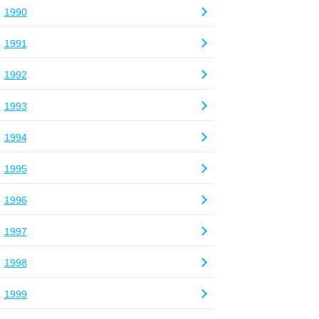
1990
1991
1992
1993
1994
1995
1996
1997
1998
1999