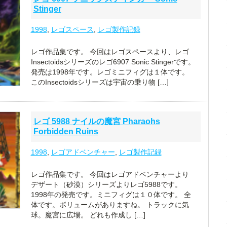
Stinger
1998
,
レゴスペース
,
レゴ製作記録
レゴ作品集です。 今回はレゴスペースより、レゴ
Insectoidsシリーズのレゴ6907 Sonic Stingerです。
発売は1998年です。レゴミニフィグは１体です。
このInsectoidsシリーズは宇宙の乗り物 […]
レゴ 5988 ナイルの魔宮 Pharaohs
Forbidden Ruins
1998
,
レゴアドベンチャー
,
レゴ製作記録
レゴ作品集です。 今回はレゴアドベンチャーより
デザート（砂漠）シリーズよりレゴ5988です。
1998年の発売です。ミニフィグは１０体です。 全
体です。ボリュームがありますね。 トラックに気
球。魔宮に広場。 どれも作成し […]