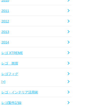
2010
2011
2012
2013
2014
レゴ XTREME
レゴ 雑貨
レゴフィグ
[+]
レゴ・インテリア活用術
レゴ製作記録