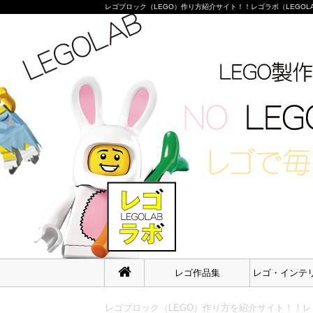
レゴブロック（LEGO）作り方紹介サイト！！レゴラボ（LEGOLAB）
レゴ作品集
レゴ・インテ
レゴブロック（LEGO）作り方を紹介サイト！！レゴ