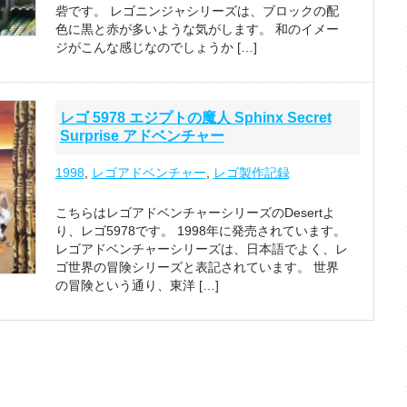
砦です。 レゴニンジャシリーズは、ブロックの配
色に黒と赤が多いような気がします。 和のイメー
ジがこんな感じなのでしょうか […]
レゴ 5978 エジプトの魔人 Sphinx Secret
Surprise アドベンチャー
1998
,
レゴアドベンチャー
,
レゴ製作記録
こちらはレゴアドベンチャーシリーズのDesertよ
り、レゴ5978です。 1998年に発売されています。
レゴアドベンチャーシリーズは、日本語でよく、レ
ゴ世界の冒険シリーズと表記されています。 世界
の冒険という通り、東洋 […]