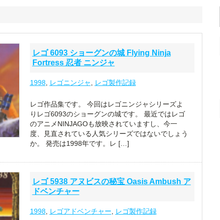
レゴ 6093 ショーグンの城 Flying Ninja
Fortress 忍者 ニンジャ
1998
,
レゴニンジャ
,
レゴ製作記録
レゴ作品集です。 今回はレゴニンジャシリーズよ
りレゴ6093のショーグンの城です。 最近ではレゴ
のアニメNINJAGOも放映されていますし、今一
度、見直されている人気シリーズではないでしょう
か。 発売は1998年です。レ […]
レゴ 5938 アヌビスの秘宝 Oasis Ambush ア
ドベンチャー
1998
,
レゴアドベンチャー
,
レゴ製作記録