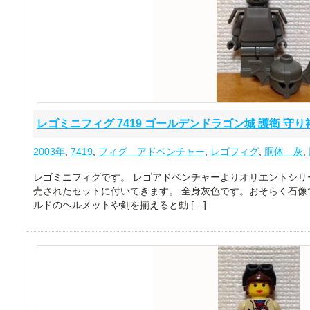
レゴミニフィグ 7419 ゴールデンドラゴン城 護衛 守り
2003年
,
7419
,
フィグ アドベンチャー
,
レゴフィグ
,
胴体 灰
,
レゴミニフィグです。 レゴアドベンチャーよりオリエントシリ
売されたセットに付いてきます。 全身灰色です。おそらく石像で
ルドのヘルメットや剣を揃えると動 […]