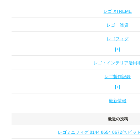
レゴ XTREME
レゴ 雑貨
レゴフィグ
[+]
レゴ・インテリア活用
レゴ製作記録
[+]
最新情報
最近の投稿
レゴミニフィグ 8144 8654 8672他 