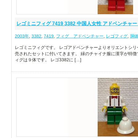
レゴミニフィグ 7419 3382 中国人女性 アドベンチャー ad
2003年
,
3382
,
7419
,
フィグ アドベンチャー
,
レゴフィグ
,
胴
レゴミニフィグです。 レゴアドベンチャーよりオリエントシリ
売されたセットに付いてきます。 緑のチャイナ服に漢字が特徴で
ィグは９体です。 レゴ3382に […]