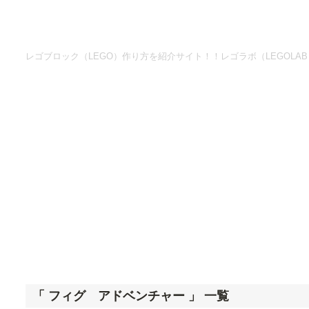
レゴブロック（LEGO）作り方を紹介サイト！！レゴラボ（LEGOLAB
「 フィグ アドベンチャー 」 一覧