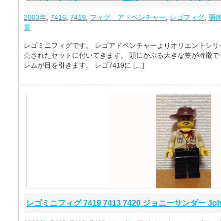
2003年
,
7416
,
7419
,
フィグ アドベンチャー
,
レゴフィグ
,
胴
黄
レゴミニフィグです。 レゴアドベンチャーよりオリエントシリ
売されたセットに付いてきます。 頭にかぶる大きな笠が特徴で
レムが目を引きます。 レゴ7419に […]
レゴミニフィグ 7419 7413 7420 ジョニーサンダー John