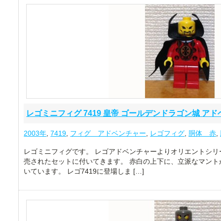
レゴミニフィグ 7419 皇帝 ゴールデンドラゴン城 ア
2003年
,
7419
,
フィグ アドベンチャー
,
レゴフィグ
,
胴体 赤
,
レゴミニフィグです。 レゴアドベンチャーよりオリエントシリ
売されたセットに付いてきます。 赤白の上下に、立派なマント
いています。 レゴ7419に登場しま […]