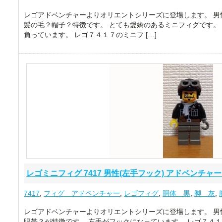
レゴアドベンチャーよりオリエントシリーズに登場します。 男
髪の毛？帽子？特徴です。 とても愛嬌のあるミニフィグです。
負っています。 レゴ７４１７のミニフ […]
レゴミニフィグ 7417 男性(左手フック) アドベンチャ
7417
,
フィグ アドベンチャー
,
レゴフィグ
,
胴体 黒
,
脚 灰
,
レゴアドベンチャーよりオリエントシリーズに登場します。 男
眼帯？が特徴です。 左手がフックになっています。 レゴ７４