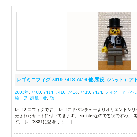
レゴミニフィグ 7419 7418 7416 他 悪役（ハット）
2003年
,
7409
,
7414
,
7416
,
7418
,
7419
,
7424
,
フィグ アドベ
腕 黒
,
顔肌 黄
,
髭
レゴミニフィグです。 レゴアドベンチャーよりオリエントシリ
売されたセットに付いてきます。 sinisterなので悪役ですね
す。 レゴ3381に登場しま […]