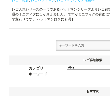
レゴ 雑貨
,
レゴバットマン
,
レゴ・インテリア活用術
レゴ人気シリーズの一つであるバットマンシリーズよりレゴ雑貨
通のミニフィグにしか見えません。 ですがミニフィグの背面に
早変わりです。 バットマン好きにも満 […]
レゴ詳細検索
カテゴリー
キーワード
おすすめ