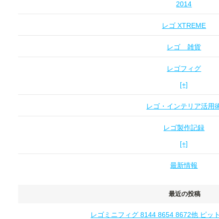
2014
レゴ XTREME
レゴ 雑貨
レゴフィグ
[+]
レゴ・インテリア活用
レゴ製作記録
[+]
最新情報
最近の投稿
レゴミニフィグ 8144 8654 8672他 