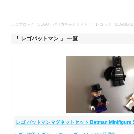
レゴブロック（LEGO）作り方を紹介サイト！！レゴラボ（LEGOLAB
「 レゴバットマン 」 一覧
レゴ バットマンマグネットセット Batman Minifigure 