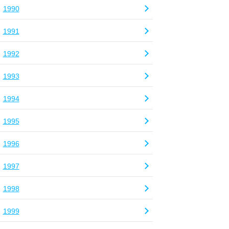
1990
1991
1992
1993
1994
1995
1996
1997
1998
1999