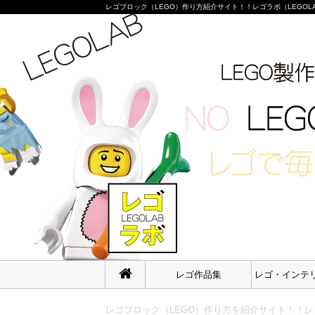
レゴブロック（LEGO）作り方紹介サイト！！レゴラボ（LEGOLAB）
レゴ作品集
レゴ・インテ
レゴブロック（LEGO）作り方を紹介サイト！！レゴ