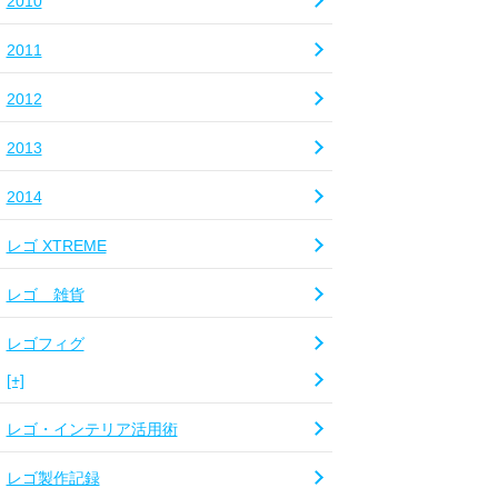
2010
2011
2012
2013
2014
レゴ XTREME
レゴ 雑貨
レゴフィグ
[+]
レゴ・インテリア活用術
レゴ製作記録