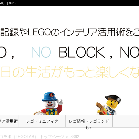
 | 8362
リア活用術
レゴ・ミニフィグ
レゴ情報（レゴランド
も）
ラボ（LEGOLAB） トップページ
＞
8362