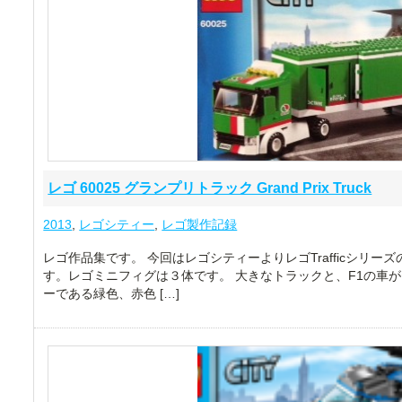
レゴ 60025 グランプリトラック Grand Prix Truck
2013
,
レゴシティー
,
レゴ製作記録
レゴ作品集です。 今回はレゴシティーよりレゴTrafficシリーズの
す。レゴミニフィグは３体です。 大きなトラックと、F1の車
ーである緑色、赤色 […]