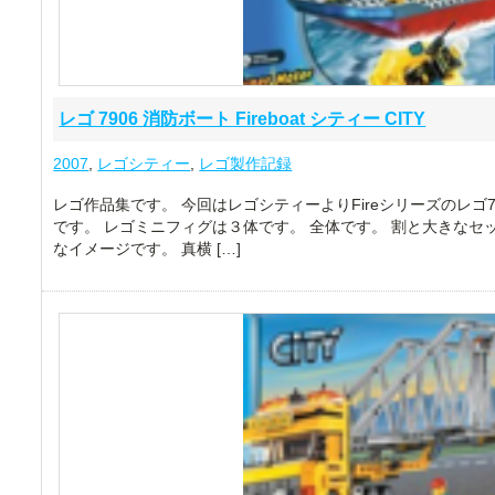
レゴ 7906 消防ボート Fireboat シティー CITY
2007
,
レゴシティー
,
レゴ製作記録
レゴ作品集です。 今回はレゴシティーよりFireシリーズのレゴ79
です。 レゴミニフィグは３体です。 全体です。 割と大きな
なイメージです。 真横 […]