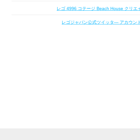
レゴ 4996 コテージ Beach House クリエ
レゴジャパン公式ツイッタ― アカウントオー