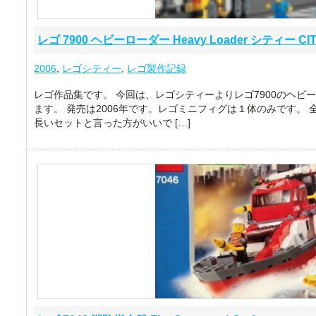
レゴ 7900 ヘビーローダー Heavy Loader シティー CI
2006
,
レゴシティー
,
レゴ製作記録
レゴ作品集です。 今回は、レゴシティーよりレゴ7900のヘビ
ます。 発売は2006年です。レゴミニフィグは１体のみです。
長いセットと言った方がいいで […]