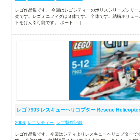
レゴ作品集です。 今回はレゴシティーのポリスシリーズシリーズよ
売です。レゴミニフィグは３体です。 全体です。結構ボリュー
トをけん引可能です。 ボート […]
レゴ 7903 レスキューヘリコプター Rescue Helicopte
2006
,
レゴシティー
,
レゴ製作記録
レゴ作品集です。今回はシティよりレスキューヘリコプターです。 