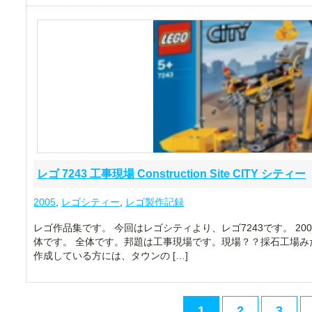
レゴ 7243 工事現場 Construction Site CITY シティー
2005
,
レゴシティー
,
レゴ製作記録
レゴ作品集です。 今回はレゴシティより、レゴ7243です。 2
体です。 全体です。邦題は工事現場です。現場？？採石工場み
作成している方には、タウンの […]
1
2
3