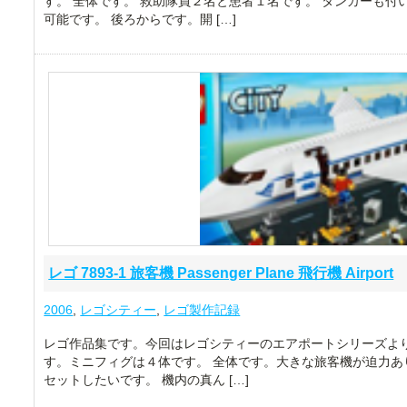
す。 全体です。 救助隊員２名と患者１名です。 タンカーも付
可能です。 後ろからです。開 […]
レゴ 7893-1 旅客機 Passenger Plane 飛行機 Airport
2006
,
レゴシティー
,
レゴ製作記録
レゴ作品集です。今回はレゴシティーのエアポートシリーズよりレゴ
す。ミニフィグは４体です。 全体です。大きな旅客機が迫力あ
セットしたいです。 機内の真ん […]