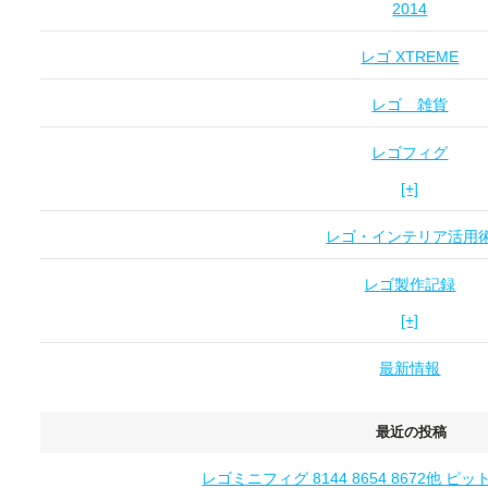
2014
レゴ XTREME
レゴ 雑貨
レゴフィグ
[+]
レゴ・インテリア活用
レゴ製作記録
[+]
最新情報
最近の投稿
レゴミニフィグ 8144 8654 8672他 