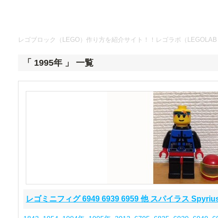
レゴブロック（LEGO）作り方を紹介サイト！！レゴラボ（LEGOLAB
「 1995年 」 一覧
レゴミニフィグ 6949 6939 6959 他 スパイラス Spyriu