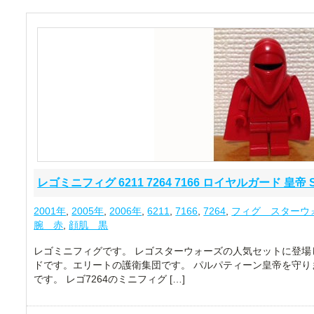
レゴミニフィグ 6211 7264 7166 ロイヤルガード 皇帝 
2001年
,
2005年
,
2006年
,
6211
,
7166
,
7264
,
フィグ スターウ
腕 赤
,
顔肌 黒
レゴミニフィグです。 レゴスターウォーズの人気セットに登場
ドです。エリートの護衛集団です。 パルパティーン皇帝を守りま
です。 レゴ7264のミニフィグ […]