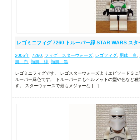
レゴミニフィグ 7260 トルーパー緑 STAR WARS ス
2005年
,
7260
,
フィグ スターウォーズ
,
レゴフィグ
,
胴体 白
,
肌 白
,
顔肌 緑
,
顔肌 黒
レゴミニフィグです。 レゴスターウォーズよりエピソード３に
ルーパー緑色です。 トルーパーにもヘルメットの型や色など種
す。 スターウォーズで最もメジャーな […]