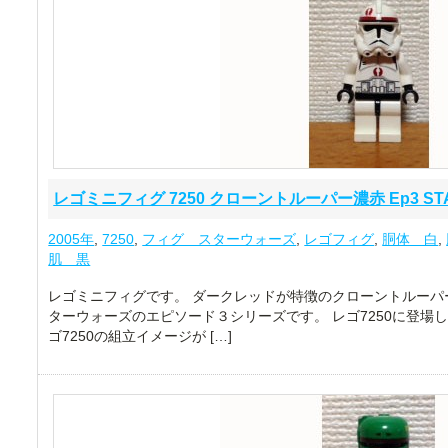
レゴミニフィグ 7250 クローントルーパー濃赤 Ep3 STA
2005年
,
7250
,
フィグ スターウォーズ
,
レゴフィグ
,
胴体 白
,
肌 黒
レゴミニフィグです。 ダークレッドが特徴のクローントルーパー
ターウォーズのエピソード３シリーズです。 レゴ7250に登場
ゴ7250の組立イメージが […]