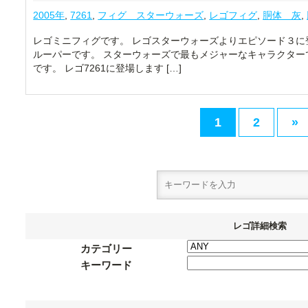
2005年
,
7261
,
フィグ スターウォーズ
,
レゴフィグ
,
胴体 灰
,
レゴミニフィグです。 レゴスターウォーズよりエピソード３に
ルーパーです。 スターウォーズで最もメジャーなキャラクターで
です。 レゴ7261に登場します […]
1
2
»
レゴ詳細検索
カテゴリー
キーワード