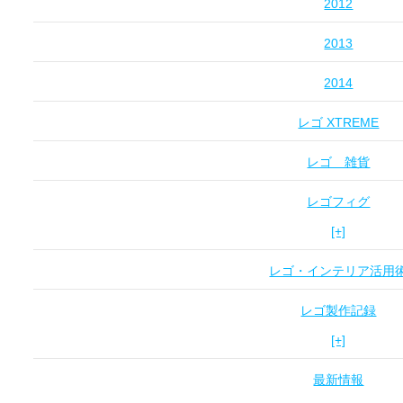
2012
2013
2014
レゴ XTREME
レゴ 雑貨
レゴフィグ
[+]
レゴ・インテリア活用
レゴ製作記録
[+]
最新情報