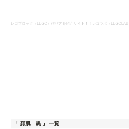
レゴブロック（LEGO）作り方を紹介サイト！！レゴラボ（LEGOLAB
「 顔肌 黒 」 一覧