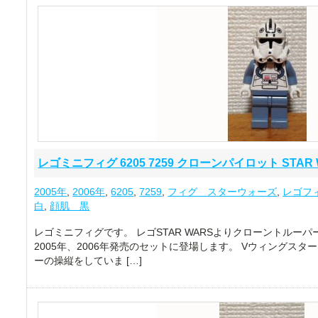
レゴミニフィグ 6205 7259 クローンパイロット STAR 
2005年
,
2006年
,
6205
,
7259
,
フィグ スターウォーズ
,
レゴフ
白
,
顔肌 黒
レゴミニフィグです。 レゴSTAR WARSよりクローントルー
2005年、2006年発売のセットに登場します。 Vウィングスタ
ーの操縦をしていま […]