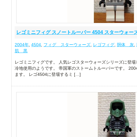
レゴミニフィグ スノートルーパー 4504 スターウォーズ 
2004年
,
4504
,
フィグ スターウォーズ
,
レゴフィグ
,
胴体 灰
,
肌 黒
レゴミニフィグです。 人気レゴスターウォーズシリーズに登場
冷地使用のようです。 帝国軍のストームトルーパーです。 20
ます。 レゴ4504に登場するミ […]