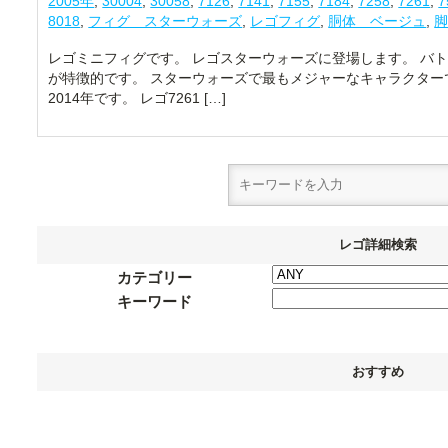
2005年
,
30004
,
30058
,
7126
,
7141
,
7155
,
7184
,
7258
,
7261
,
7
8018
,
フィグ スターウォーズ
,
レゴフィグ
,
胴体 ベージュ
,
レゴミニフィグです。 レゴスターウォーズに登場します。 バ
が特徴的です。 スターウォーズで最もメジャーなキャラクターで
2014年です。 レゴ7261 […]
レゴ詳細検索
カテゴリー
キーワード
おすすめ