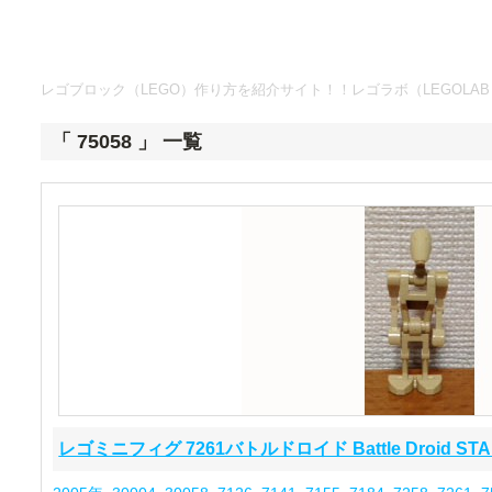
レゴブロック（LEGO）作り方を紹介サイト！！レゴラボ（LEGOLAB
「 75058 」 一覧
レゴミニフィグ 7261バトルドロイド Battle Droid STA