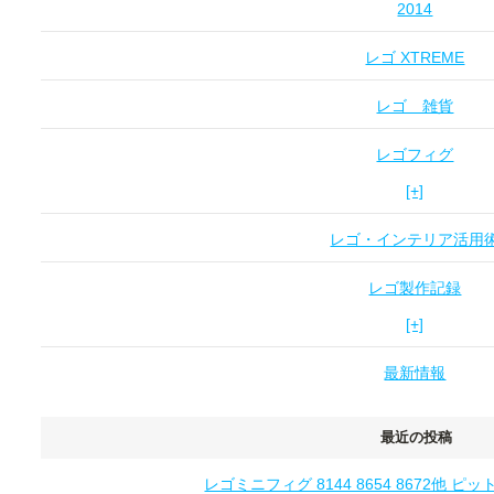
2014
レゴ XTREME
レゴ 雑貨
レゴフィグ
[+]
レゴ・インテリア活用
レゴ製作記録
[+]
最新情報
最近の投稿
レゴミニフィグ 8144 8654 8672他 