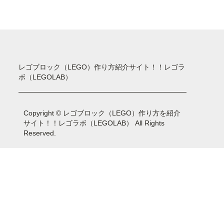
レゴブロック（LEGO）作り方紹介サイト！！レゴラ
ボ（LEGOLAB）
Copyright © レゴブロック（LEGO）作り方を紹介
サイト！！レゴラボ（LEGOLAB） All Rights
Reserved.