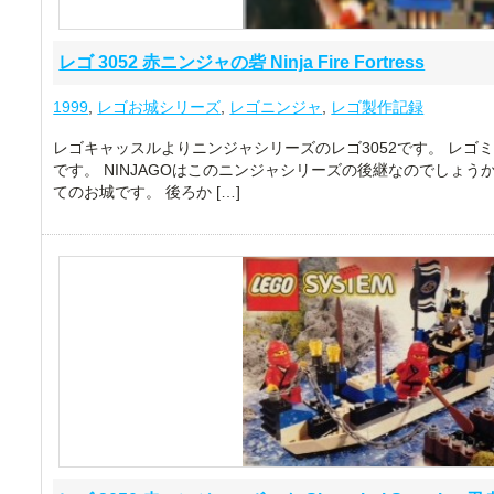
レゴ 3052 赤ニンジャの砦 Ninja Fire Fortress
1999
,
レゴお城シリーズ
,
レゴニンジャ
,
レゴ製作記録
レゴキャッスルよりニンジャシリーズのレゴ3052です。 レゴミ
です。 NINJAGOはこのニンジャシリーズの後継なのでしょう
てのお城です。 後ろか […]