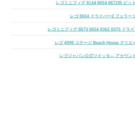
レゴミニフィグ 8144 8654 8672他 
レゴ 8654 ドライバー2 フェラーリ Fe
レゴミニフィグ 8673 8654 8362 8375 ドライ
レゴ 4996 コテージ Beach House クリエ
レゴジャパン公式ツイッタ― アカウントオー