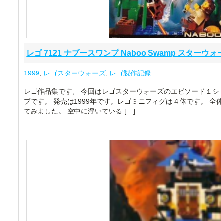
レゴ 7121 ナブースワンプ Naboo Swamp スターウォー
1999
,
レゴスターウォーズ
,
レゴ製作記録
レゴ作品集です。 今回はレゴスターウォーズのエピソード１シリ
プです。 発売は1999年です。レゴミニフィグは４体です。 
てみました。 空中に浮いている […]