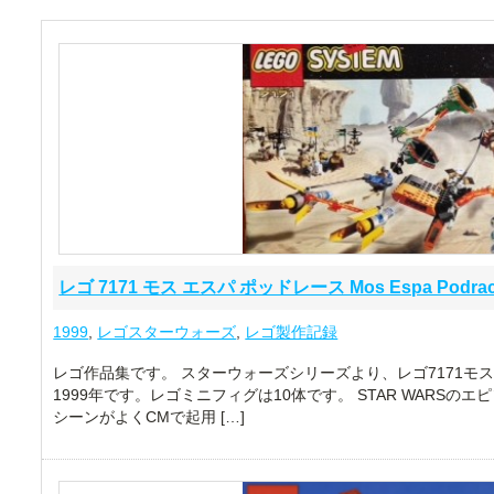
レゴ 7171 モス エスパ ポッドレース Mos Espa Pod
1999
,
レゴスターウォーズ
,
レゴ製作記録
レゴ作品集です。 スターウォーズシリーズより、レゴ7171モ
1999年です。レゴミニフィグは10体です。 STAR WARSの
シーンがよくCMで起用 […]