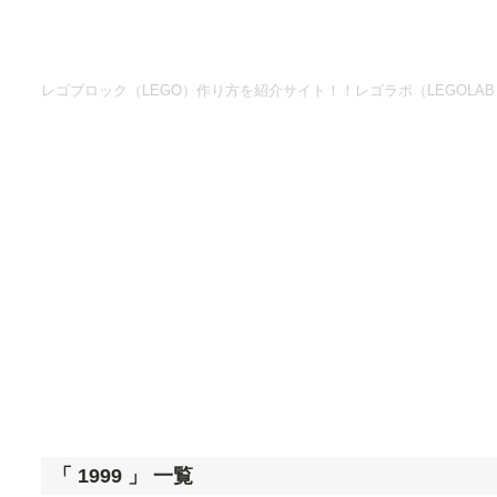
レゴブロック（LEGO）作り方を紹介サイト！！レゴラボ（LEGOLAB
「 1999 」 一覧