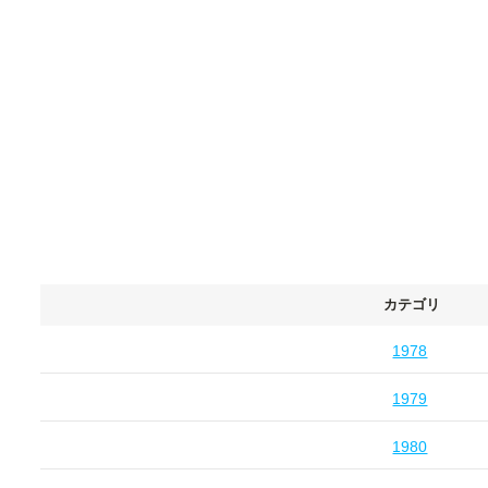
カテゴリ
1978
1979
1980