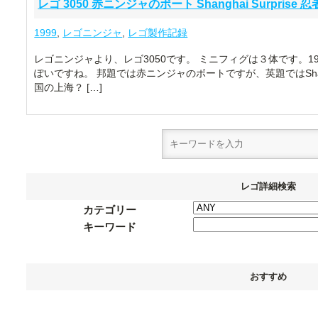
レゴ 3050 赤ニンジャのボート Shanghai Surprise 忍者 
1999
,
レゴニンジャ
,
レゴ製作記録
レゴニンジャより、レゴ3050です。 ミニフィグは３体です。1
ぽいですね。 邦題では赤ニンジャのボートですが、英題ではShangh
国の上海？ […]
レゴ詳細検索
カテゴリー
キーワード
おすすめ