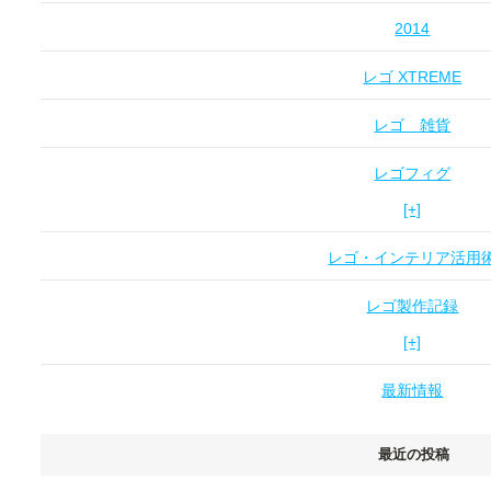
2014
レゴ XTREME
レゴ 雑貨
レゴフィグ
[+]
レゴ・インテリア活用
レゴ製作記録
[+]
最新情報
最近の投稿