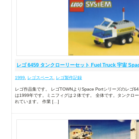
レゴ 6459 タンクローリーセット Fuel Truck 宇宙 Space
1999
,
レゴスペース
,
レゴ製作記録
レゴ作品集です。 レゴTOWNよりSpace Portシリーズのレゴ
は1999年です。ミニフィグは２体です。 全体です。タンクロ
れています。 作業 […]