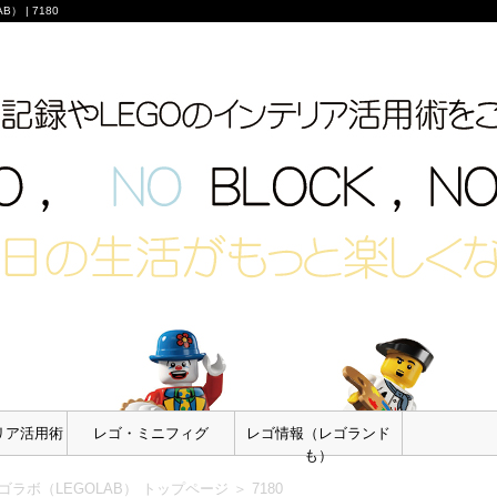
 | 7180
リア活用術
レゴ・ミニフィグ
レゴ情報（レゴランド
も）
ラボ（LEGOLAB） トップページ
＞
7180