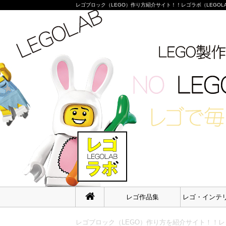
レゴブロック（LEGO）作り方紹介サイト！！レゴラボ（LEGOLAB）
レゴ作品集
レゴ・インテ
レゴブロック（LEGO）作り方を紹介サイト！！レゴ