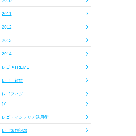
2010
2011
2012
2013
2014
レゴ XTREME
レゴ 雑貨
レゴフィグ
[+]
レゴ・インテリア活用術
レゴ製作記録