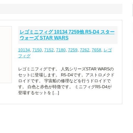
レゴミニフィグ 10134 7259他 R5-D4 スター
ウォーズ STAR WARS
10134
,
7150
,
7152
,
7180
,
7259
,
7262
,
7658
,
レゴ
フィグ
レゴミニフィグです。 人気シリーズSTAR WARSの
セットに登場します。 R5-D4です。アストロメクド
ロイドです。 宇宙船の修理などを行うドロイドで
す。 白色と赤色が特徴です。 ミニフィグR5-D4が
登場するセットを […]