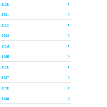
1990
1991
1992
1993
1994
1995
1996
1997
1998
1999