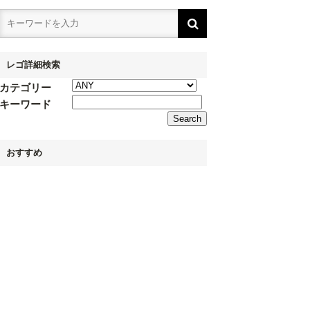
レゴ詳細検索
カテゴリー
キーワード
おすすめ