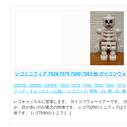
レゴミニフィグ 7029 7079 7090 7093 他 ガイコツ
2007年
,
2008年
,
2009年
,
7029
,
7079
,
7090
,
7093
,
7094
,
7979
フィグ キャッスル（お城）
,
レゴフィグ
,
胴体 白
,
脚 白
,
腕
レゴキャッスルに登場します。 ガイコツウォーリアーです。 
が、目が赤いのが最大の特徴です。 レゴ7029のミニフィグは７
体です。 レゴ7090のミニフ […]